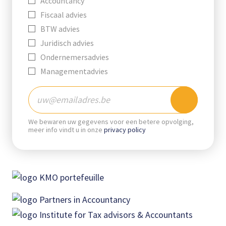
Leave
Accountancy
this
Fiscaal advies
field
BTW advies
blank
Juridisch advies
Ondernemersadvies
Managementadvies
We bewaren uw gegevens voor een betere opvolging,
meer info vindt u in onze
privacy policy