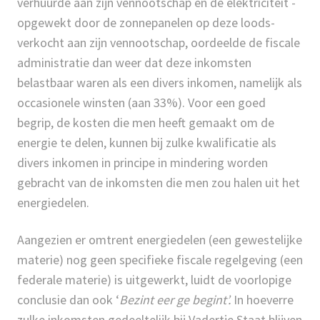
verhuurde aan zijn vennootschap en de elektriciteit -
opgewekt door de zonnepanelen op deze loods-
verkocht aan zijn vennootschap, oordeelde de fiscale
administratie dan weer dat deze inkomsten
belastbaar waren als een divers inkomen, namelijk als
occasionele winsten (aan 33%). Voor een goed
begrip, de kosten die men heeft gemaakt om de
energie te delen, kunnen bij zulke kwalificatie als
divers inkomen in principe in mindering worden
gebracht van de inkomsten die men zou halen uit het
energiedelen.
Aangezien er omtrent energiedelen (een gewestelijke
materie) nog geen specifieke fiscale regelgeving (een
federale materie) is uitgewerkt, luidt de voorlopige
conclusie dan ook ‘
Bezint eer ge begint’.
In hoeverre
zulke inkomsten gedeeltelijk bij Vadertje Staat blijven