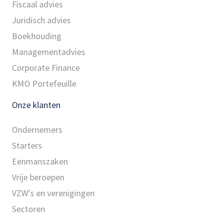
Fiscaal advies
Juridisch advies
Boekhouding
Managementadvies
Corporate Finance
KMO Portefeuille
Onze klanten
Ondernemers
Starters
Eenmanszaken
Vrije beroepen
VZW's en verenigingen
Sectoren