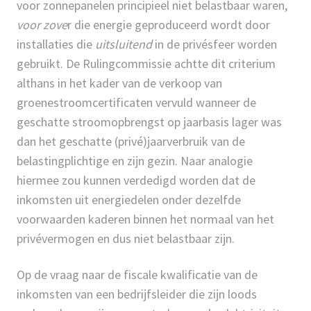
voor zonnepanelen principieel niet belastbaar waren,
voor zove
r die energie geproduceerd wordt door
installaties die
uitsluitend
in de privésfeer worden
gebruikt. De Rulingcommissie achtte dit criterium
althans in het kader van de verkoop van
groenestroomcertificaten vervuld wanneer de
geschatte stroomopbrengst op jaarbasis lager was
dan het geschatte (privé)jaarverbruik van de
belastingplichtige en zijn gezin. Naar analogie
hiermee zou kunnen verdedigd worden dat de
inkomsten uit energiedelen onder dezelfde
voorwaarden kaderen binnen het normaal van het
privévermogen en dus niet belastbaar zijn.
Op de vraag naar de fiscale kwalificatie van de
inkomsten van een bedrijfsleider die zijn loods